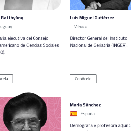
a Batthyány
Luis Miguel Gutiérrez
ruguay
México
aria ejecutiva del Consejo
Director General del Instituto
americano de Ciencias Sociales
Nacional de Geriatría (INGER).
O).
cela
Conócelo
María Sánchez
España
Demógrafa y profesora adjunt