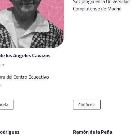
Sociología en la Universidad
Complutense de Madrid.
de los Angeles Cavazos
co
ora del Centro Educativo
.
cela
Conócela
Rodriguez
Ramón de la Peña