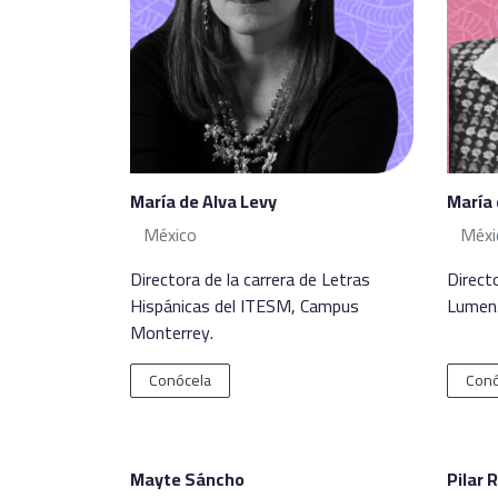
María de Alva Levy
María 
México
Méxi
Directora de la carrera de Letras
Direct
Hispánicas del ITESM, Campus
Lumen
Monterrey.
Conócela
Conó
Mayte Sáncho
Pilar 