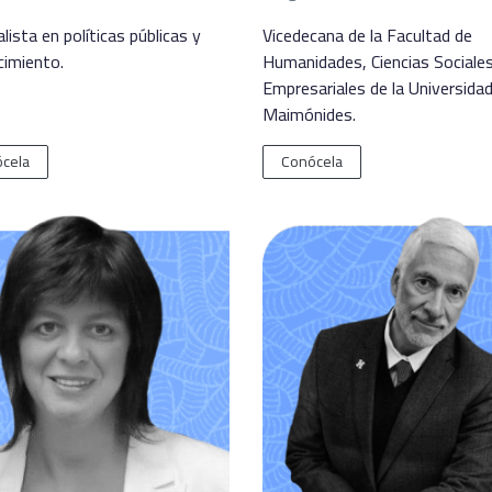
lista en políticas públicas y
Vicedecana de la Facultad de
cimiento.
Humanidades, Ciencias Sociale
Empresariales de la Universida
Maimónides.
cela
Conócela