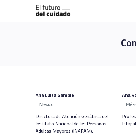
Con
Ana Luisa Gamble
Ana R
México
Méxi
Directora de Atención Geriátrica del
Profes
Instituto Nacional de las Personas
Iztapa
Adultas Mayores (INAPAM).