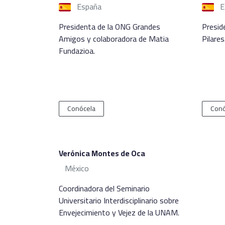
España
E
Presidenta de la ONG Grandes
Presid
Amigos y colaboradora de Matia
Pilares
Fundazioa.
Conócela
Conó
Verónica Montes de Oca
México
Coordinadora del Seminario
Universitario Interdisciplinario sobre
Envejecimiento y Vejez de la UNAM.