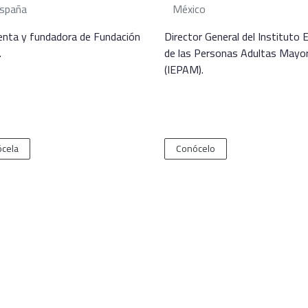
spaña
México
enta y fundadora de Fundación
Director General del Instituto 
.
de las Personas Adultas Mayo
(IEPAM).
cela
Conócelo