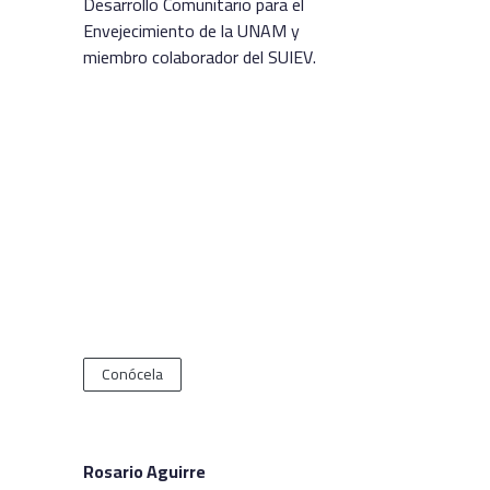
Desarrollo Comunitario para el
Envejecimiento de la UNAM y
miembro colaborador del SUIEV.
Conócela
Rosario Aguirre