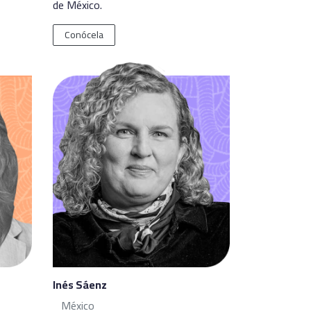
de México.
Conócela
Inés Sáenz
México