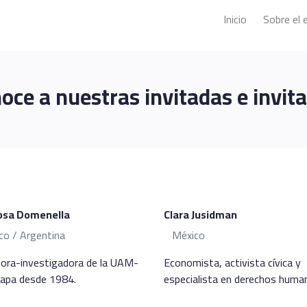
Inicio
Sobre el 
oce a nuestras invitadas e invit
osa Domenella
Clara Jusidman
co / Argentina
México
ora-investigadora de la UAM-
Economista, activista cívica y
lapa desde 1984.
especialista en derechos huma