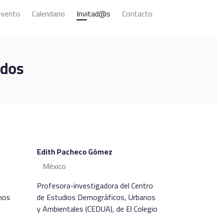
evento
Calendario
Invitad@s
Contacto
ados
Edith Pacheco Gómez
México
Profesora-investigadora del Centro
nos
de Estudios Demográficos, Urbanos
y Ambientales (CEDUA), de El Colegio